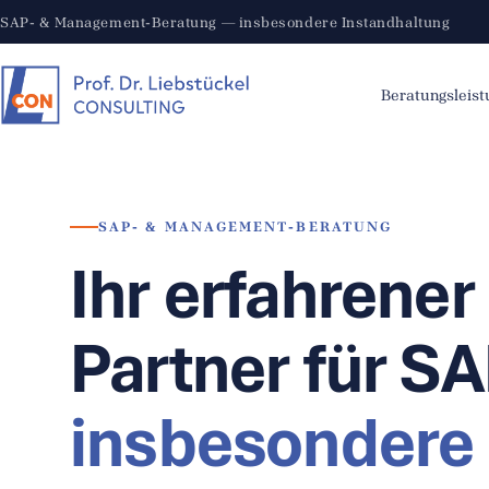
SAP- & Management-Beratung — insbesondere Instandhaltung
Beratungsleis
SAP- & MANAGEMENT-BERATUNG
Ihr erfahrener
Partner für S
insbesondere 