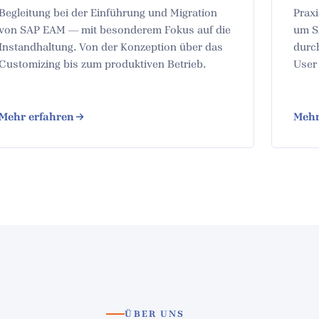
Begleitung bei der Einführung und Migration
Prax
von SAP EAM — mit besonderem Fokus auf die
um S
Instandhaltung. Von der Konzeption über das
durc
Customizing bis zum produktiven Betrieb.
User
Mehr erfahren
Mehr
ÜBER UNS