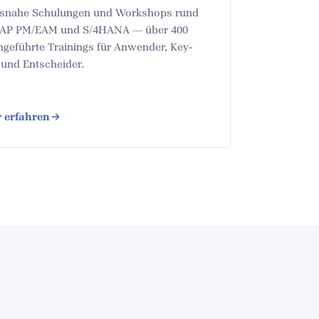
isnahe Schulungen und Workshops rund
AP PM/EAM und S/4HANA — über 400
hgeführte Trainings für Anwender, Key-
 und Entscheider.
 erfahren