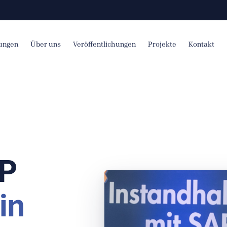
tungen
Über uns
Veröffentlichungen
Projekte
Kontakt
AP
in