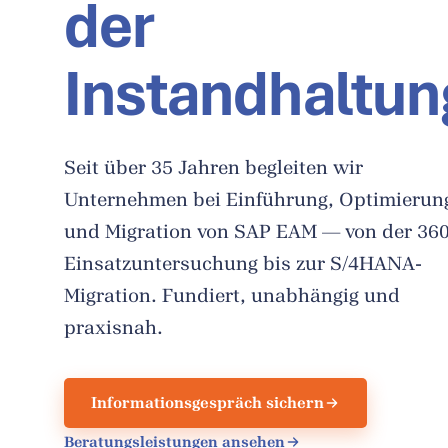
der
Instandhaltun
Seit über 35 Jahren begleiten wir
Unternehmen bei Einführung, Optimierun
und Migration von SAP EAM — von der 360
Einsatzuntersuchung bis zur S/4HANA-
Migration. Fundiert, unabhängig und
praxisnah.
Informationsgespräch sichern
Beratungsleistungen ansehen