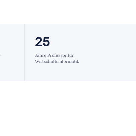
25
-
Jahre Professor für
Wirtschaftsinformatik