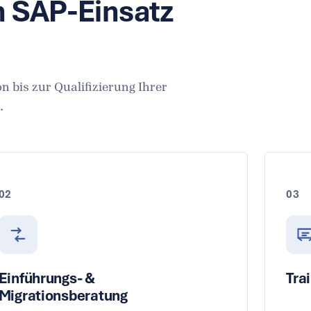
n SAP-Einsatz
 bis zur Qualifizierung Ihrer
.
02
03
Einführungs- &
Tra
Migrationsberatung