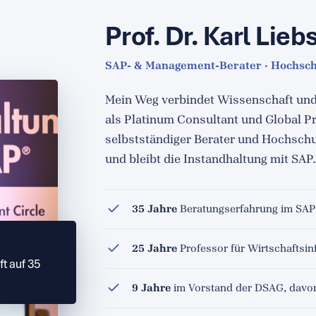
Prof. Dr. Karl Lieb
SAP- & Management-Berater · Hochsch
Mein Weg verbindet Wissenschaft und 
als Platinum Consultant und Global P
selbstständiger Berater und Hochschu
und bleibt die Instandhaltung mit SAP
35 Jahre
Beratungserfahrung im SAP-
25 Jahre
Professor für Wirtschaftsi
ft auf 35
9 Jahre
im Vorstand der DSAG, davon 