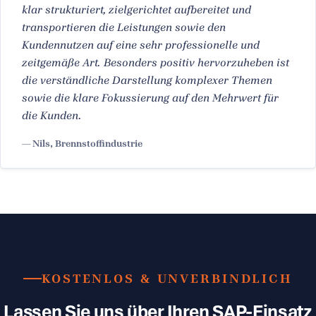
klar strukturiert, zielgerichtet aufbereitet und
transportieren die Leistungen sowie den
Kundennutzen auf eine sehr professionelle und
zeitgemäße Art. Besonders positiv hervorzuheben ist
die verständliche Darstellung komplexer Themen
sowie die klare Fokussierung auf den Mehrwert für
die Kunden.
— Nils, Brennstoffindustrie
KOSTENLOS & UNVERBINDLICH
Lassen Sie uns über Ihren SAP-Einsatz