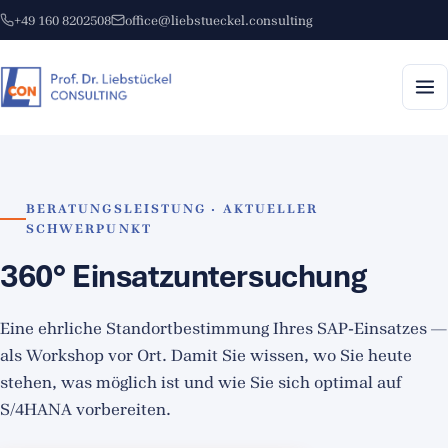
+49 160 8202508
office@liebstueckel.consulting
BERATUNGSLEISTUNG · AKTUELLER
SCHWERPUNKT
360° Einsatzuntersuchung
Eine ehrliche Standortbestimmung Ihres SAP-Einsatzes —
als Workshop vor Ort. Damit Sie wissen, wo Sie heute
stehen, was möglich ist und wie Sie sich optimal auf
S/4HANA vorbereiten.